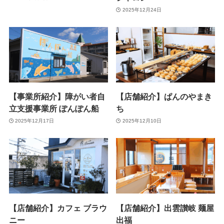
2025年12月24日
【事業所紹介】障がい者自
【店舗紹介】ぱんのやまき
立支援事業所 ぽんぽん船
ち
2025年12月17日
2025年12月10日
【店舗紹介】カフェ ブラウ
【店舗紹介】出雲讃岐 麺屋
ニー
出福