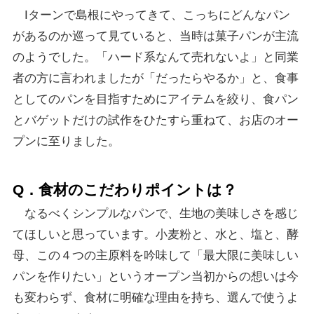
Iターンで島根にやってきて、こっちにどんなパン
があるのか巡って見ていると、当時は菓子パンが主流
のようでした。「ハード系なんて売れないよ」と同業
者の方に言われましたが「だったらやるか」と、食事
としてのパンを目指すためにアイテムを絞り、食パン
とバゲットだけの試作をひたすら重ねて、お店のオー
プンに至りました。
Q．食材のこだわりポイントは？
なるべくシンプルなパンで、生地の美味しさを感じ
てほしいと思っています。小麦粉と、水と、塩と、酵
母、この４つの主原料を吟味して「最大限に美味しい
パンを作りたい」というオープン当初からの想いは今
も変わらず、食材に明確な理由を持ち、選んで使うよ