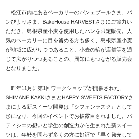
松江市内にあるベーカリーのパンェブールさま、パ
ンびよりさま、BakeHouse HARVESTさまにご協力い
ただき、島根県産小麦を使用したパンを限定販売。人
気のベーカリーに目を留める方も多く、島根県産小麦
が地域に広がりつつあること、小麦の輪が店舗等を通
じて広がりつつあることの、周知にもつながる販売会
となりました。
昨年11月に第1回ワークショップが開催された、
SHIMANE KAKKIさまとHAPPY SWEETS FACTORYさ
まによる新スイーツ開発は『シフォンラスク』として
形になり、今回のイベントでお披露目されました。パ
ティシエの想いと学生の創造力から生まれた新スイー
ツは、年齢を問わず多くの方に好評で「早く発売して