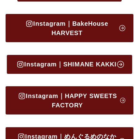
Instagram｜BakeHouse
HARVEST
Instagram｜SHIMANE KAKKI
Instagram｜HAPPY SWEETS
FACTORY
Instagram｜めんぐるめのなか